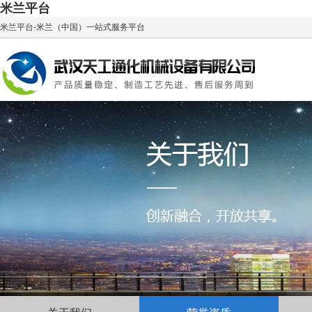
米兰平台
米兰平台-米兰（中国）一站式服务平台