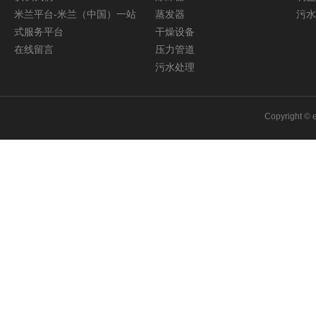
米兰平台-米兰（中国）一站
蒸发器
污水
式服务平台
干燥设备
在线留言
压力管道
污水处理
Copyright 