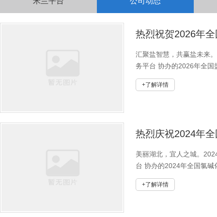
米兰平台
公司动态
热烈祝贺2026年
汇聚盐智慧，共赢盐未来。
务平台 协办的2026年全
+了解详情
热烈庆祝2024年
美丽湖北，宜人之城。20
台 协办的2024年全国氯
+了解详情