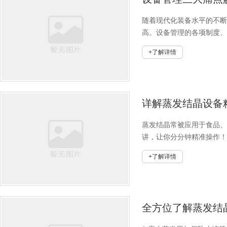
随着现代化装备水平的不断
高。设备管理的各项制度、
+了解详情
详解蒸发结晶设备
蒸发结晶常被应用于食品、
讲，让你分分钟精准操作！
+了解详情
全方位了解蒸发结