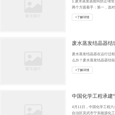
1.废水蒸发器如何防止堵
两个方面着手：第一，选对
+了解详情
废水蒸发结晶器结
废水蒸发结晶器在运行过程
么办？废水蒸发结晶器结垢
+了解详情
中国化学工程承建
4月11日，中国化学工程
自治区灵武市宁东能源化工