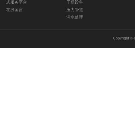
式服务平台
干燥设备
在线留言
压力管道
污水处理
Copyright 